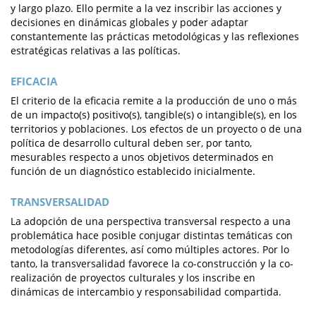
y largo plazo. Ello permite a la vez inscribir las acciones y
decisiones en dinámicas globales y poder adaptar
constantemente las prácticas metodológicas y las reflexiones
estratégicas relativas a las políticas.
EFICACIA
El criterio de la eficacia remite a la producción de uno o más
de un impacto(s) positivo(s), tangible(s) o intangible(s), en los
territorios y poblaciones. Los efectos de un proyecto o de una
política de desarrollo cultural deben ser, por tanto,
mesurables respecto a unos objetivos determinados en
función de un diagnóstico establecido inicialmente.
TRANSVERSALIDAD
La adopción de una perspectiva transversal respecto a una
problemática hace posible conjugar distintas temáticas con
metodologías diferentes, así como múltiples actores. Por lo
tanto, la transversalidad favorece la co-construcción y la co-
realización de proyectos culturales y los inscribe en
dinámicas de intercambio y responsabilidad compartida.