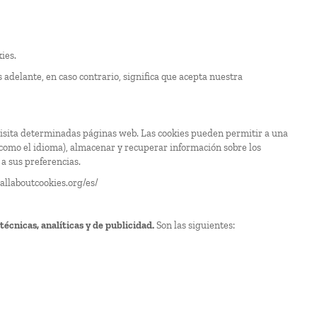
ies.
s adelante, en caso contrario, significa que acepta nuestra
visita determinadas páginas web. Las cookies pueden permitir a una
 (como el idioma), almacenar y recuperar información sobre los
 a sus preferencias.
allaboutcookies.org/es/
técnicas, analíticas y de publicidad.
Son las siguientes: