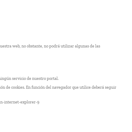
uestra web, no obstante, no podrá utilizar algunas de las
 ningún servicio de nuestro portal.
ón de cookies. En función del navegador que utilice deberá seguir
n-internet-explorer-9