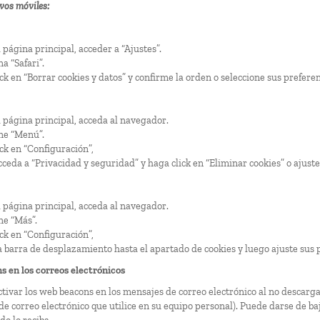
vos móviles:
 página principal, acceder a “Ajustes”.
a “Safari”.
ck en “Borrar cookies y datos” y confirme la orden o seleccione sus prefere
 página principal, acceda al navegador.
ne “Menú”.
ck en “Configuración”,
ceda a “Privacidad y seguridad” y haga click en “Eliminar cookies” o ajuste
 página principal, acceda al navegador.
ne “Más”.
ck en “Configuración”,
la barra de desplazamiento hasta el apartado de cookies y luego ajuste sus 
 en los correos electrónicos
tivar los web beacons en los mensajes de correo electrónico al no descarga
 de correo electrónico que utilice en su equipo personal). Puede darse de b