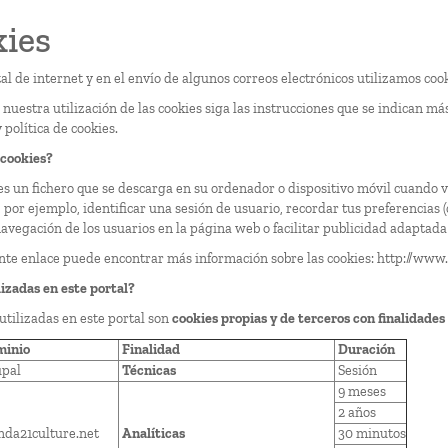
ies
al de internet y en el envío de algunos correos electrónicos utilizamos cook
 nuestra utilización de las cookies siga las instrucciones que se indican má
y política de cookies.
 cookies?
es un fichero que se descarga en su ordenador o dispositivo móvil cuando 
 por ejemplo, identificar una sesión de usuario, recordar tus preferencias
avegación de los usuarios en la página web o facilitar publicidad adaptada
ente enlace puede encontrar más información sobre las cookies:
http://www.
lizadas en este portal?
utilizadas en este portal son
cookies propias y de terceros con finalidades 
inio
Finalidad
Duración
pal
Técnicas
Sesión
9 meses
2 años
nda21culture.net
Analíticas
30 minutos