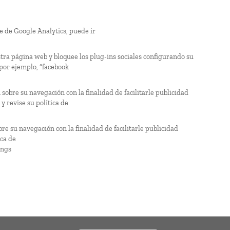
te de Google Analytics, puede ir
stra página web y bloquee los plug-ins sociales configurando su
or ejemplo, “facebook
 sobre su navegación con la finalidad de facilitarle publicidad
y revise su política de
re su navegación con la finalidad de facilitarle publicidad
ica de
ings