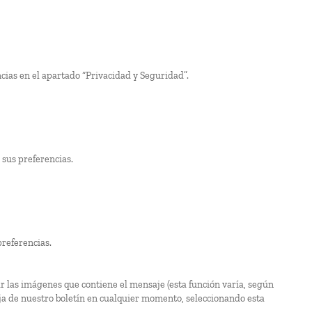
ncias en el apartado “Privacidad y Seguridad”.
 sus preferencias.
preferencias.
r las imágenes que contiene el mensaje (esta función varía, según
aja de nuestro boletín en cualquier momento, seleccionando esta