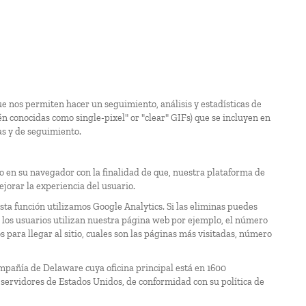
que nos permiten hacer un seguimiento, análisis y estadísticas de
n conocidas como single-pixel" or "clear" GIFs) que se incluyen en
as y de seguimiento.
ado en su navegador con la finalidad de que, nuestra plataforma de
jorar la experiencia del usuario.
sta función utilizamos Google Analytics. Si las eliminas puedes
os usuarios utilizan nuestra página web por ejemplo, el número
s para llegar al sitio, cuales son las páginas más visitadas, número
ompañía de Delaware cuya oficina principal está en 1600
servidores de Estados Unidos, de conformidad con su política de