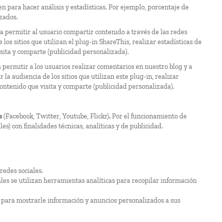
n para hacer análisis y estadísticas. Por ejemplo, porcentaje de
izados.
ra permitir al usuario compartir contenido a través de las redes
los sitios que utilizan el plug-in ShareThis, realizar estadísticas de
isita y comparte (publicidad personalizada).
 permitir a los usuarios realizar comentarios en nuestro blog y a
la audiencia de los sitios que utilizan este plug-in, realizar
 contenido que visita y comparte (publicidad personalizada).
s
(Facebook, Twitter, Youtube, Flickr)
.
Por el funcionamiento de
les) con finalidades técnicas, analíticas y de publicidad.
redes sociales.
ales se utilizan herramientas analíticas para recopilar información
d para mostrarle información y anuncios personalizados a sus