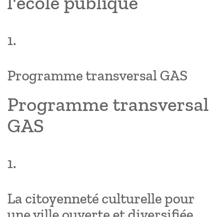
l'école publique
1.
Programme transversal GAS
Programme transversal
GAS
1.
La citoyenneté culturelle pour
une ville ouverte et diversifiée