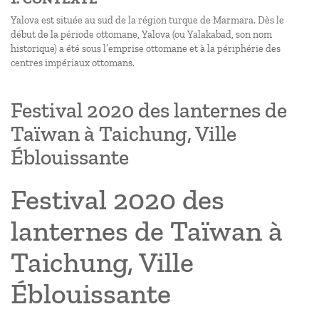
Yalova est située au sud de la région turque de Marmara. Dès le
début de la période ottomane, Yalova (ou Yalakabad, son nom
historique) a été sous l’emprise ottomane et à la périphérie des
centres impériaux ottomans.
Festival 2020 des lanternes de
Taïwan à Taichung, Ville
Éblouissante
Festival 2020 des
lanternes de Taïwan à
Taichung, Ville
Éblouissante