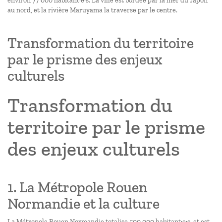
environ 77 000 habitant·e·s. La ville est bordée par la mer du Japon
au nord, et la rivière Maruyama la traverse par le centre.
Transformation du territoire
par le prisme des enjeux
culturels
Transformation du
territoire par le prisme
des enjeux culturels
1. La Métropole Rouen
Normandie et la culture
La Métropole Rouen Normandie totalise 500 000 habitant·e·s, et est