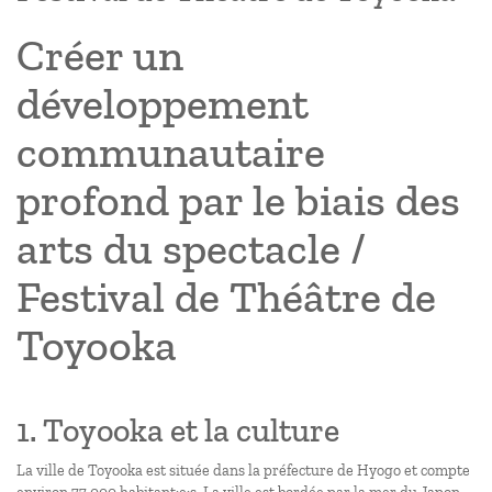
Créer un
développement
communautaire
profond par le biais des
arts du spectacle /
Festival de Théâtre de
Toyooka
1. Toyooka et la culture
La ville de Toyooka est située dans la préfecture de Hyogo et compte