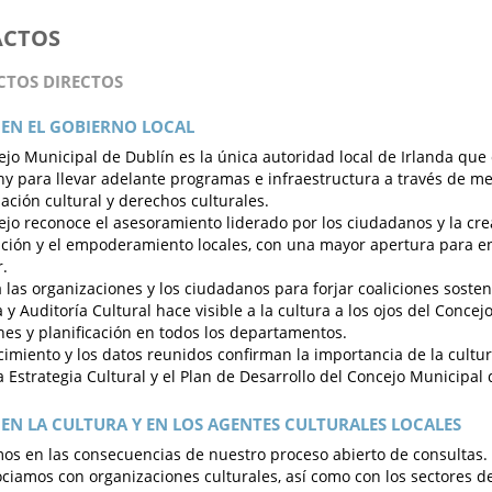
ACTOS
ACTOS DIRECTOS
EN EL GOBIERNO LOCAL
ejo Municipal de Dublín es la única autoridad local de Irlanda que
 para llevar adelante programas e infraestructura a través de me
pación cultural y derechos culturales.
ejo reconoce el asesoramiento liderado por los ciudadanos y la cre
ción y el empoderamiento locales, con una mayor apertura para e
r.
 las organizaciones y los ciudadanos para forjar coaliciones sosten
 y Auditoría Cultural hace visible a la cultura a los ojos del Concejo,
nes y planificación en todos los departamentos.
cimiento y los datos reunidos confirman la importancia de la cultura
 Estrategia Cultural y el Plan de Desarrollo del Concejo Municipal 
EN LA CULTURA Y EN LOS AGENTES CULTURALES LOCALES
os en las consecuencias de nuestro proceso abierto de consultas.
ciamos con organizaciones culturales, así como con los sectores de