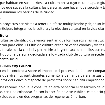
 que habitan en sus barrios. La Cultura cerca tuyo es un mapa digit
 los que sucede la cultura, las personas que hacen que suceda, y t
ra iluminar los barrios de la ciudad.
r
 proyectos con vistas a tener un efecto multiplicador y dejar un 
ticipar. Integramos la cultura y la elección cultural en la vida diar
ltura
sultas se identificó que varios sentían que los museos y las instituc
eran para ellos. El Club de cultura organizó varias charlas y visitas
ulturales de la ciudad y permitirle a la gente acceder a ellos con m
 Hubo una persona dedicada a ello y cada club de cultura precede
mento social.
 Dublin City Council
 en la conciencia sobre el impacto del proceso del Culture Compan
a que viven los participantes aumentó la demanda para alianzas 
tos del Concejo respecto de proyectos sobre espíritu emprendedor
 ha reconocido que la consulta abierta beneficia el desarrollo de lo
o, con una colaboración con la sección de Arte Público, estableció
o ciudadano en dos programas de regeneración urban.