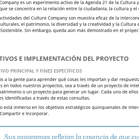
 Company es un experimento activo de la Agenda 21 de la Cultura y
e se concentra en la relación entre la ciudadanía, la cultura y el 
actividades del Culture Company son muestra eficaz de la intercone
lturales, el patrimonio, la diversidad y la creatividad y la Cultura 
 Sostenible. Sin embargo, queda aún más demostrado en el proyec
ETIVOS E IMPLEMENTACIÓN DEL PROYECTO
TIVO PRINCIPAL Y FINES ESPECÍFICOS
 a la gente para aprender qué cosas les importan y dar respuesta
 en todos nuestros proyectos, sea a través de un proyecto de intel
 patrimonio o un proyecto para generar un lugar. Cada uno de ellos
s identificadas a través de estas consultas.
to está inmerso en los objetivos estratégicos quinquenales de Inte
Compartir e Incorporar.
Sus programas reflejan la creencia de que c