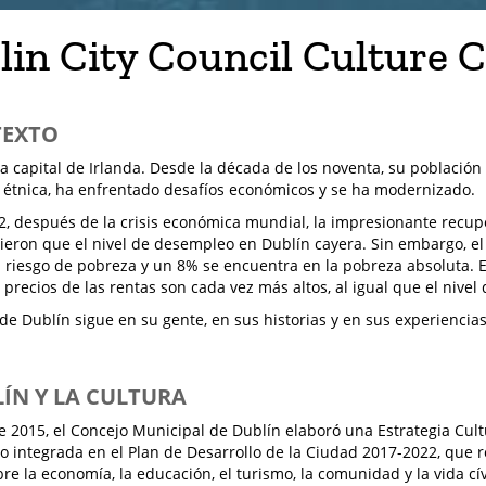
lin City Council Culture
TEXTO
la capital de Irlanda. Desde la década de los noventa, su población
 étnica, ha enfrentado desafíos económicos y se ha modernizado.
, después de la crisis económica mundial, la impresionante recup
cieron que el nivel de desempleo en Dublín cayera. Sin embargo, e
 riesgo de pobreza y un 8% se encuentra en la pobreza absoluta. 
 precios de las rentas son cada vez más altos, al igual que el nivel
 de Dublín sigue en su gente, en sus historias y en sus experiencias
LÍN Y LA CULTURA
de 2015, el Concejo Municipal de Dublín elaboró una Estrategia Cul
go integrada en el Plan de Desarrollo de la Ciudad 2017-2022, que 
bre la economía, la educación, el turismo, la comunidad y la vida cív