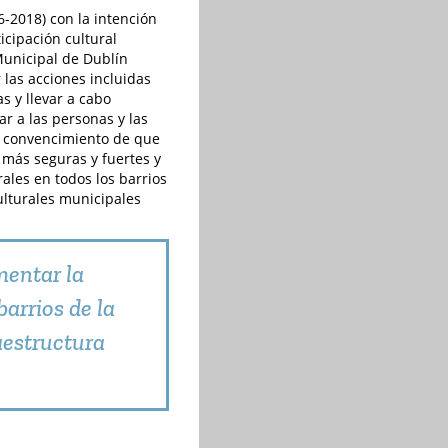
-2018) con la intención
icipación cultural
 Municipal de Dublín
las acciones incluidas
as y llevar a cabo
ar a las personas y las
l convencimiento de que
más seguras y fuertes y
ales en todos los barrios
ulturales municipales
mentar la
barrios de la
raestructura