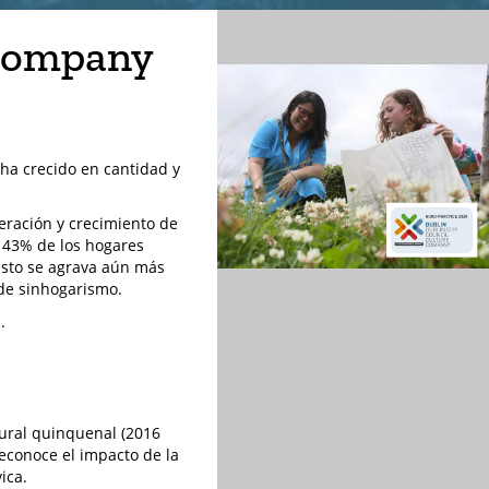
 Company
 ha crecido en cantidad y
eración y crecimiento de
l 43% de los hogares
Esto se agrava aún más
 de sinhogarismo.
.
tural quinquenal (2016
reconoce el impacto de la
ica.