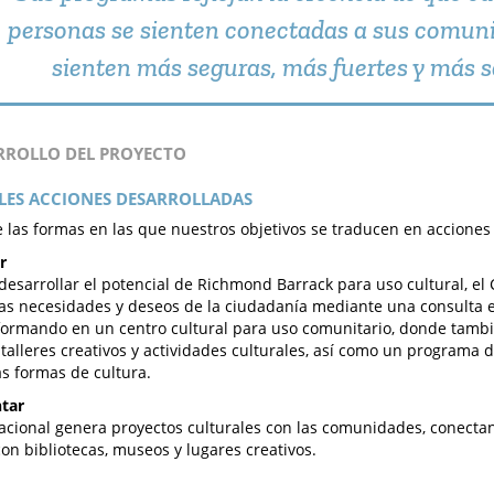
personas se sienten conectadas a sus comuni
sienten más seguras, más fuertes y más s
ARROLLO DEL PROYECTO
LES ACCIONES DESARROLLADAS
 las formas en las que nuestros objetivos se traducen en acciones
r
esarrollar el potencial de Richmond Barrack para uso cultural, e
 las necesidades y deseos de la ciudadanía mediante una consulta e
formando en un centro cultural para uso comunitario, donde tamb
, talleres creativos y actividades culturales, así como un programa
as formas de cultura.
tar
nacional genera proyectos culturales con las comunidades, conectan
on bibliotecas, museos y lugares creativos.