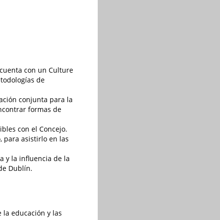
 cuenta con un Culture
todologías de
ación conjunta para la
ncontrar formas de
ibles con el Concejo.
 para asistirlo en las
 y la influencia de la
de Dublín.
 la educación y las