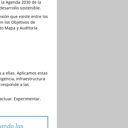
 la Agenda 2030 de la
desarrollo sostenible.
xión que existe entre los
en los Objetivos de
to Mapa y Auditoría
 a ellas. Aplicamos estas
igencia, infraestructura
 responde a las
ractuar, Experimentar,
uando las