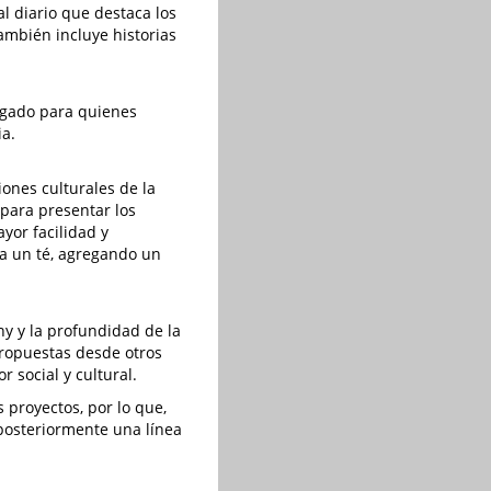
al diario que destaca los
ambién incluye historias
legado para quienes
ia.
iones culturales de la
 para presentar los
ayor facilidad y
 a un té, agregando un
y y la profundidad de la
propuestas desde otros
 social y cultural.
s proyectos, por lo que,
 posteriormente una línea