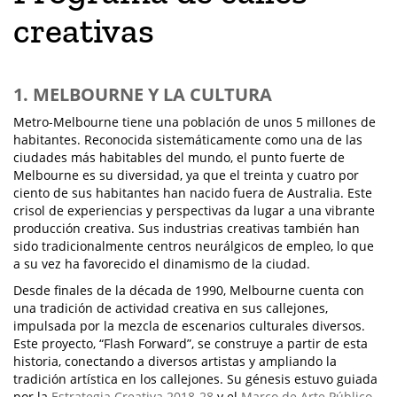
creativas
1. MELBOURNE Y LA CULTURA
Metro-Melbourne tiene una población de unos 5 millones de
habitantes. Reconocida sistemáticamente como una de las
ciudades más habitables del mundo, el punto fuerte de
Melbourne es su diversidad, ya que el treinta y cuatro por
ciento de sus habitantes han nacido fuera de Australia. Este
crisol de experiencias y perspectivas da lugar a una vibrante
producción creativa. Sus industrias creativas también han
sido tradicionalmente centros neurálgicos de empleo, lo que
a su vez ha favorecido el dinamismo de la ciudad.
Desde finales de la década de 1990, Melbourne cuenta con
una tradición de actividad creativa en sus callejones,
impulsada por la mezcla de escenarios culturales diversos.
Este proyecto, “Flash Forward”, se construye a partir de esta
historia, conectando a diversos artistas y ampliando la
tradición artística en los callejones. Su génesis estuvo guiada
por la
Estrategia Creativa 2018-28
y el
Marco de Arte Público