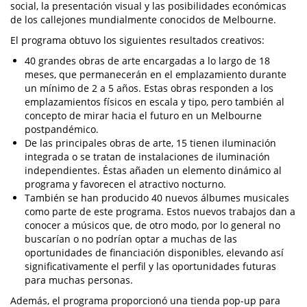
social, la presentación visual y las posibilidades económicas
de los callejones mundialmente conocidos de Melbourne.
El programa obtuvo los siguientes resultados creativos:
40 grandes obras de arte encargadas a lo largo de 18
meses, que permanecerán en el emplazamiento durante
un mínimo de 2 a 5 años. Estas obras responden a los
emplazamientos físicos en escala y tipo, pero también al
concepto de mirar hacia el futuro en un Melbourne
postpandémico.
De las principales obras de arte, 15 tienen iluminación
integrada o se tratan de instalaciones de iluminación
independientes. Éstas añaden un elemento dinámico al
programa y favorecen el atractivo nocturno.
También se han producido 40 nuevos álbumes musicales
como parte de este programa. Estos nuevos trabajos dan a
conocer a músicos que, de otro modo, por lo general no
buscarían o no podrían optar a muchas de las
oportunidades de financiación disponibles, elevando así
significativamente el perfil y las oportunidades futuras
para muchas personas.
Además, el programa proporcionó una tienda pop-up para