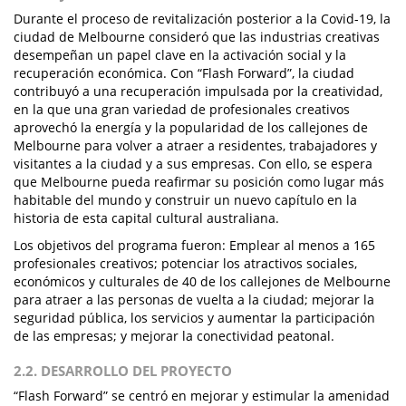
Durante el proceso de revitalización posterior a la Covid-19, la
ciudad de Melbourne consideró que las industrias creativas
desempeñan un papel clave en la activación social y la
recuperación económica. Con “Flash Forward”, la ciudad
contribuyó a una recuperación impulsada por la creatividad,
en la que una gran variedad de profesionales creativos
aprovechó la energía y la popularidad de los callejones de
Melbourne para volver a atraer a residentes, trabajadores y
visitantes a la ciudad y a sus empresas. Con ello, se espera
que Melbourne pueda reafirmar su posición como lugar más
habitable del mundo y construir un nuevo capítulo en la
historia de esta capital cultural australiana.
Los objetivos del programa fueron: Emplear al menos a 165
profesionales creativos; potenciar los atractivos sociales,
económicos y culturales de 40 de los callejones de Melbourne
para atraer a las personas de vuelta a la ciudad; mejorar la
seguridad pública, los servicios y aumentar la participación
de las empresas; y mejorar la conectividad peatonal.
2.2. DESARROLLO DEL PROYECTO
“Flash Forward” se centró en mejorar y estimular la amenidad