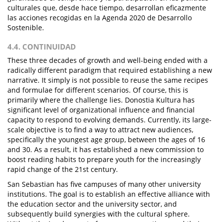
culturales que, desde hace tiempo, desarrollan eficazmente
las acciones recogidas en la Agenda 2020 de Desarrollo
Sostenible.
4.4. CONTINUIDAD
These three decades of growth and well-being ended with a
radically different paradigm that required establishing a new
narrative. It simply is not possible to reuse the same recipes
and formulae for different scenarios. Of course, this is
primarily where the challenge lies. Donostia Kultura has
significant level of organizational influence and financial
capacity to respond to evolving demands. Currently, its large-
scale objective is to find a way to attract new audiences,
specifically the youngest age group, between the ages of 16
and 30. As a result, it has established a new commission to
boost reading habits to prepare youth for the increasingly
rapid change of the 21st century.
San Sebastian has five campuses of many other university
institutions. The goal is to establish an effective alliance with
the education sector and the university sector, and
subsequently build synergies with the cultural sphere.