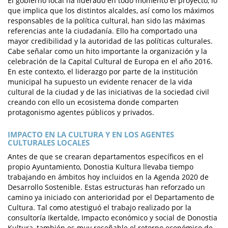
El gobierno local ha liderado en todo momento el proyecto, lo
que implica que los distintos alcaldes, así como los máximos
responsables de la política cultural, han sido las máximas
referencias ante la ciudadanía. Ello ha comportado una
mayor credibilidad y la autoridad de las políticas culturales.
Cabe señalar como un hito importante la organización y la
celebración de la Capital Cultural de Europa en el año 2016.
En este contexto, el liderazgo por parte de la institución
municipal ha supuesto un evidente renacer de la vida
cultural de la ciudad y de las iniciativas de la sociedad civil
creando con ello un ecosistema donde comparten
protagonismo agentes públicos y privados.
IMPACTO EN LA CULTURA Y EN LOS AGENTES
CULTURALES LOCALES
Antes de que se crearan departamentos específicos en el
propio Ayuntamiento, Donostia Kultura llevaba tiempo
trabajando en ámbitos hoy incluidos en la Agenda 2020 de
Desarrollo Sostenible. Estas estructuras han reforzado un
camino ya iniciado con anterioridad por el Departamento de
Cultura. Tal como atestiguó el trabajo realizado por la
consultoría Ikertalde, Impacto económico y social de Donostia
Kultura, también es muy reseñable el retorno económico de