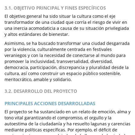
3.1. OBJETIVO PRINCIPAL Y FINES ESPECÍFICOS
El objetivo general ha sido situar la cultura como el eje
transformador de una ciudad que corría el riesgo de vivir en
una inercia acomodaticia a causa de su situación privilegiada
y altos estándares de bienestar.
Asimismo, se ha buscado transformar una ciudad desgarrada
por la violencia, culturalmente centrada en festivales
veraniegos y con la necesidad de conectarse al mundo para
promover la inclusividad, transversalidad, diversidad,
democracia, participación, discrepancia y pluralidad desde la
cultura, así como construir un espacio público sostenible,
meritocrático, amable y solidario.
3.2. DESARROLLO DEL PROYECTO
PRINCIPALES ACCIONES DESARROLLADAS
El proyecto se ha sustanciado en un relato de emoción, alma y
tono vital garantizando el compromiso, el orgullo y la
autoestima de la ciudadanía y ha resuelto lagunas y carencias
mediante políticas específicas. Por ejemplo, el déficit de