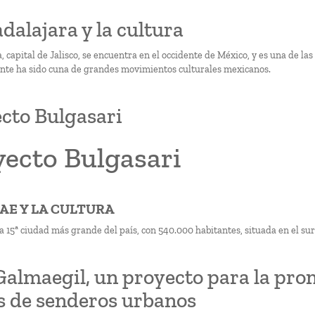
adalajara y la cultura
 capital de Jalisco, se encuentra en el occidente de México, y es una de la
nte ha sido cuna de grandes movimientos culturales mexicanos.
cto Bulgasari
yecto Bulgasari
HAE Y LA CULTURA
a 15ª ciudad más grande del país, con 540.000 habitantes, situada en el s
Galmaegil, un proyecto para la prom
s de senderos urbanos