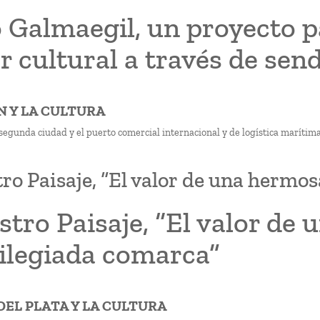
 Galmaegil, un proyecto p
r cultural a través de se
AN Y LA CULTURA
 segunda ciudad y el puerto comercial internacional y de logística marítima
ro Paisaje, “El valor de una hermos
tro Paisaje, “El valor de
vilegiada comarca”
 DEL PLATA Y LA CULTURA