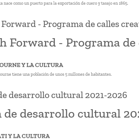
ta nace como un puerto para la exportación de cuero y tasajo en 1865.
 Forward - Programa de calles crea
h Forward - Programa de c
BOURNE Y LA CULTURA
urne tiene una población de unos 5 millones de habitantes.
de desarrollo cultural 2021-2026
 de desarrollo cultural 2
ATI Y LA CULTURA