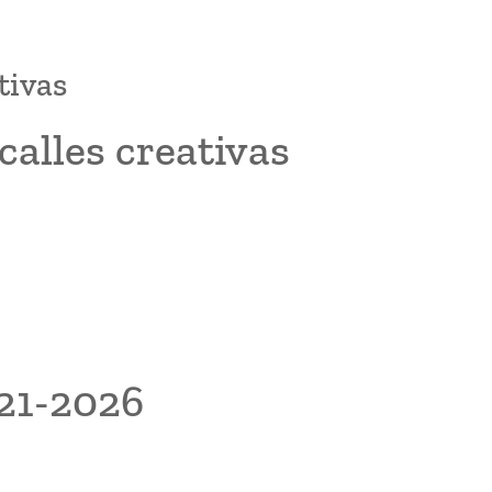
tivas
alles creativas
021-2026