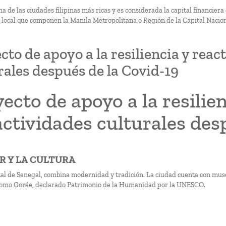
a de las ciudades filipinas más ricas y es considerada la capital financier
 local que componen la Manila Metropolitana o Región de la Capital Nacion
cto de apoyo a la resiliencia y reac
rales después de la Covid-19
ecto de apoyo a la resilie
actividades culturales des
AR Y LA CULTURA
tal de Senegal, combina modernidad y tradición. La ciudad cuenta con mus
 como Gorée, declarado Patrimonio de la Humanidad por la UNESCO.
ón