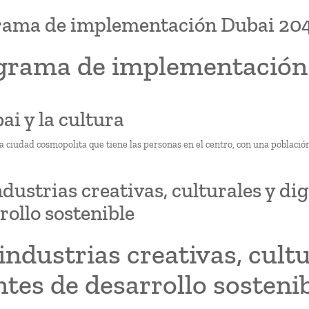
rama de implementación Dubai 20
grama de implementación
ai y la cultura
a ciudad cosmopolita que tiene las personas en el centro, con una població
ndustrias creativas, culturales y di
rollo sostenible
industrias creativas, cult
tes de desarrollo sosteni