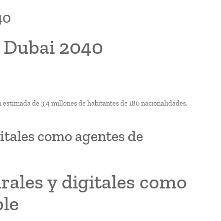
40
 Dubai 2040
n estimada de 3,4 millones de habitantes de 180 nacionalidades.
gitales como agentes de
urales y digitales como
ble