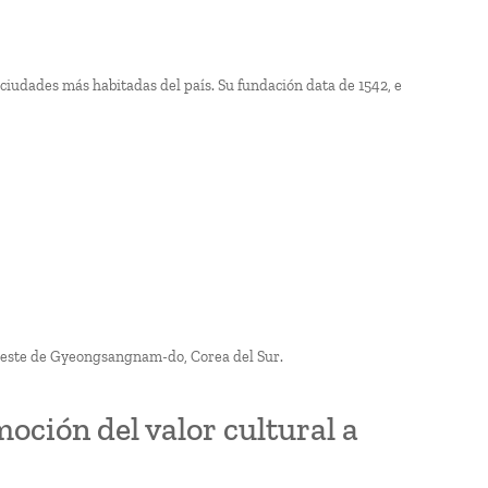
s ciudades más habitadas del país. Su fundación data de 1542, e
ureste de Gyeongsangnam-do, Corea del Sur.
oción del valor cultural a