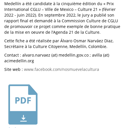
Medellín a été candidate à la cinquième édition du « Prix
International CGLU – Ville de Mexico – Culture 21 » (février
2022 - juin 2022). En septembre 2022, le jury a publié son
rapport final et demandé à la Commission Culture de CGLU
de promouvoir ce projet comme exemple de bonne pratique
de la mise en oeuvre de l’Agenda 21 de la Culture.
Cette fiche a été réalisée par Álvaro Osmar Narváez Diaz,
Secrétaire à la Culture Citoyenne, Medellín, Colombie.
Contact : alvaro.narvaez (at) medellin.gov.co ; avilla (at)
acimedellin.org
Site web :
www.facebook.com/nosmuevelacultura