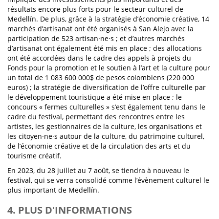
résultats encore plus forts pour le secteur culturel de
Medellín. De plus, grâce à la stratégie d’économie créative, 14
marchés d’artisanat ont été organisés à San Alejo avec la
participation de 523 artisan·ne·s ; et d’autres marchés
d’artisanat ont également été mis en place ; des allocations
ont été accordées dans le cadre des appels à projets du
Fonds pour la promotion et le soutien à l’art et la culture pour
un total de 1 083 600 000$ de pesos colombiens (220 000
euros) ; la stratégie de diversification de l’offre culturelle par
le développement touristique a été mise en place ; le
concours « fermes culturelles » s’est également tenu dans le
cadre du festival, permettant des rencontres entre les
artistes, les gestionnaires de la culture, les organisations et
les citoyen·ne·s autour de la culture, du patrimoine culturel,
de l’économie créative et de la circulation des arts et du
tourisme créatif.
En 2023, du 28 juillet au 7 août, se tiendra à nouveau le
festival, qui se verra consolidé comme l’évènement culturel le
plus important de Medellín.
4. PLUS D'INFORMATIONS