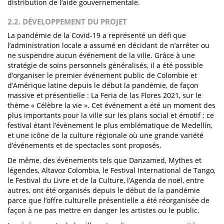
distribution de l’aide gouvernementale.
2.2. DÉVELOPPEMENT DU PROJET
La pandémie de la Covid-19 a représenté un défi que
l’administration locale a assumé en décidant de n’arrêter ou
ne suspendre aucun événement de la ville. Grâce à une
stratégie de soins personnels généralisés, il a été possible
d’organiser le premier événement public de Colombie et
d’Amérique latine depuis le début la pandémie, de façon
massive et présentielle : La Feria de las Flores 2021, sur le
thème « Célèbre la vie ». Cet événement a été un moment des
plus importants pour la ville sur les plans social et émotif ; ce
festival étant l’évènement le plus emblématique de Medellín,
et une icône de la culture régionale où une grande variété
d’événements et de spectacles sont proposés.
De même, des événements tels que Danzamed, Mythes et
légendes, Altavoz Colombia, le Festival International de Tango,
le Festival du Livre et de la Culture, l’Agenda de noël, entre
autres, ont été organisés depuis le début de la pandémie
parce que l’offre culturelle présentielle a été réorganisée de
façon à ne pas mettre en danger les artistes ou le public.