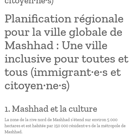
citoyen·ne·s)
Planification régionale
pour la ville globale de
Mashhad : Une ville
inclusive pour toutes et
tous (immigrant·e·s et
citoyen·ne·s)
1. Mashhad et la culture
La zone de la rive nord de Mashhad s’étend sur environ 5 000
hectares et est habitée par 150 000 résident·e·s de la métropole de
Mashhad.