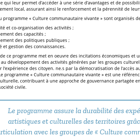
 ce qui leur permet d’accéder à une série d’avantages et de possibil
ement local, assurant ainsi le renforcement et la pérennité de leurs
u programme « Culture communautaire vivante » sont organisés de 
ité et co-organisation des activités ;
ement des capacités ;
ement des politiques publiques ;
ité et gestion des connaissances.
 de ce programme met en oeuvre des incitations économiques et un
 au développement des activités générées par les groupes culturel
 l’expérience des citoyen. ne.s par la démocratisation de l’accès au
 Le programme « Culture communautaire vivante » est une référenc
ulturelle, contribuant à une approche de gouvernance partagée e
société civile.
Le programme assure la durabilité des exp
artistiques et culturelles des territoires grâ
rticulation avec les groupes de « Culture co