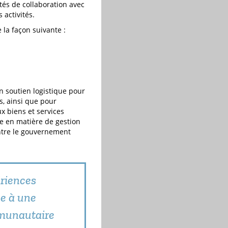
ités de collaboration avec
 activités.
la façon suivante :
 soutien logistique pour
s, ainsi que pour
x biens et services
e en matière de gestion
ntre le gouvernement
ériences
ce à une
mmunautaire