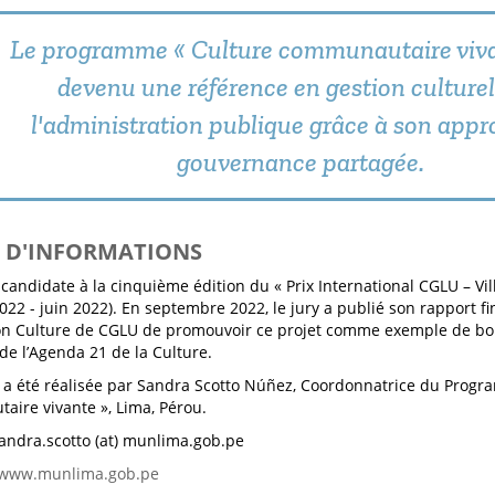
Le programme « Culture communautaire viva
devenu une référence en gestion culturel
l'administration publique grâce à son appr
gouvernance partagée.
S D'INFORMATIONS
 candidate à la cinquième édition du « Prix International CGLU – Vi
 2022 - juin 2022). En septembre 2022, le jury a publié son rapport f
n Culture de CGLU de promouvoir ce projet comme exemple de bon
de l’Agenda 21 de la Culture.
e a été réalisée par Sandra Scotto Núñez, Coordonnatrice du Progr
ire vivante », Lima, Pérou.
sandra.scotto (at) munlima.gob.pe
www.munlima.gob.pe