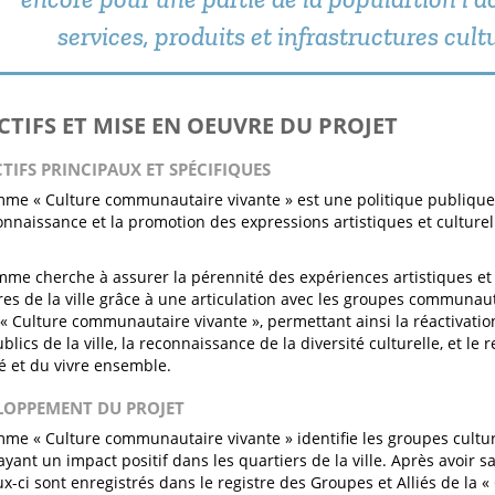
services, produits et infrastructures cultu
ECTIFS ET MISE EN OEUVRE DU PROJET
CTIFS PRINCIPAUX ET SPÉCIFIQUES
me « Culture communautaire vivante » est une politique publique 
connaissance et la promotion des expressions artistiques et culture
me cherche à assurer la pérennité des expériences artistiques et 
oires de la ville grâce à une articulation avec les groupes communau
 « Culture communautaire vivante », permettant ainsi la réactivatio
lics de la ville, la reconnaissance de la diversité culturelle, et le
é et du vivre ensemble.
ELOPPEMENT DU PROJET
me « Culture communautaire vivante » identifie les groupes cultu
 ayant un impact positif dans les quartiers de la ville. Après avoir sa
eux-ci sont enregistrés dans le registre des Groupes et Alliés de la