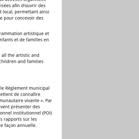
isées afin d’ouvrir des
 local, permettant ainsi
se pour concevoir des
grammation artistique et
nfants et de familles en
 all the artistic and
children and families
 le Règlement municipal
mettent de connaître
munautaire vivante ». Par
ivent présenter des
onnel institutionnel (POI)
s rapports sur les
e façon annuelle.