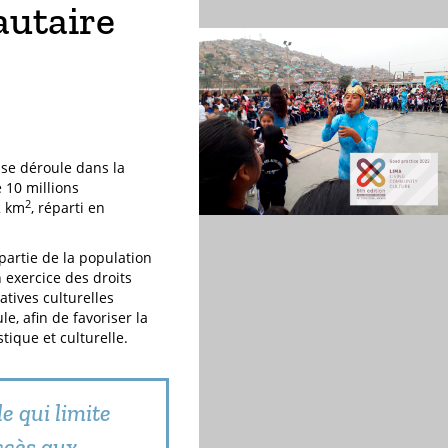
utaire
se déroule dans la
e 10 millions
2
2 km
, réparti en
 partie de la population
n exercice des droits
atives culturelles
le, afin de favoriser la
tique et culturelle.
le qui limite
ccès aux