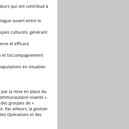
teurs qui ont contribué à
logue ouvert entre la
upes culturels, générant
nne et efficace
on et l’accompagnement
opulations en situation
 par la mise en place du
communautaire vivante ».
t des groupes de «
 Par ailleurs, la gestion
des Opérations et des