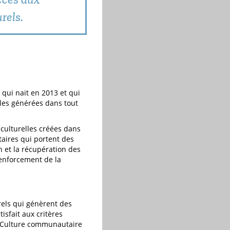
rels.
qui nait en 2013 et qui
lles générées dans tout
culturelles créées dans
taires qui portent des
n et la récupération des
 renforcement de la
rels qui génèrent des
tisfait aux critères
 « Culture communautaire