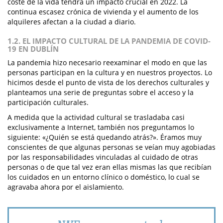
coste de la vida tendrá un impacto crucial en 2022. La
continua escasez crónica de vivienda y el aumento de los
alquileres afectan a la ciudad a diario.
1.2. EL IMPACTO CULTURAL DE LA PANDEMIA DE COVID-
19 EN DUBLÍN
La pandemia hizo necesario reexaminar el modo en que las
personas participan en la cultura y en nuestros proyectos. Lo
hicimos desde el punto de vista de los derechos culturales y
planteamos una serie de preguntas sobre el acceso y la
participación culturales.
A medida que la actividad cultural se trasladaba casi
exclusivamente a Internet, también nos preguntamos lo
siguiente: «¿Quién se está quedando atrás?». Éramos muy
conscientes de que algunas personas se veían muy agobiadas
por las responsabilidades vinculadas al cuidado de otras
personas o de que tal vez eran ellas mismas las que recibían
los cuidados en un entorno clínico o doméstico, lo cual se
agravaba ahora por el aislamiento.