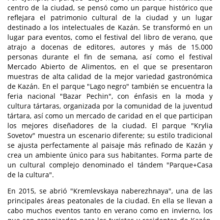
centro de la ciudad, se pensó como un parque histórico que
reflejara el patrimonio cultural de la ciudad y un lugar
destinado a los intelectuales de Kazán. Se transformó en un
lugar para eventos, como el festival del libro de verano, que
atrajo a docenas de editores, autores y más de 15.000
personas durante el fin de semana, así como el festival
Mercado Abierto de Alimentos, en el que se presentaron
muestras de alta calidad de la mejor variedad gastronómica
de Kazán. En el parque "Lago negro" también se encuentra la
feria nacional "Bazar Pechin", con énfasis en la moda y
cultura tártaras, organizada por la comunidad de la juventud
tártara, así como un mercado de caridad en el que participan
los mejores diseñadores de la ciudad. El parque "Krylia
Sovetov" muestra un escenario diferente; su estilo tradicional
se ajusta perfectamente al paisaje más refinado de Kazán y
crea un ambiente único para sus habitantes. Forma parte de
un cultural complejo denominado el tándem "Parque+Casa
de la cultura".
En 2015, se abrió "Kremlevskaya naberezhnaya", una de las
principales áreas peatonales de la ciudad. En ella se llevan a
cabo muchos eventos tanto en verano como en invierno, los