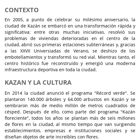
CONTEXTO
En 2005, a punto de celebrar su milésimo aniversario, la
ciudad de Kazán se embarcó en una transformación rápida y
significativa: entre otras muchas iniciativas, resolvió sus
problemas de viviendas deterioradas en el centro de la
ciudad, abrió sus primeras estaciones subterráneas y, gracias
a las XXVII Universiadas de Verano, se deshizo de los
embotellamientos y transformó su red vial. Mientras tanto, el
centro histórico fue reconstruido y emergió una moderna
infraestructura deportiva en toda la ciudad.
KAZAN Y LA CULTURA
En 2014 la ciudad anunció el programa "Récord verde". Se
plantaron 140.000 árboles y 64.000 arbustos en Kazán y se
sembraron más de medio millón de metros cuadrados de
césped. Después de ello, como parte del programa "Kazán
floreciente", todos los años se plantan más de seis millones
de flores en la ciudad, al mismo tiempo que van surgiendo
establecimientos, empresas e instituciones sociales y se
diseñan objetos de arte increíbles con flores.