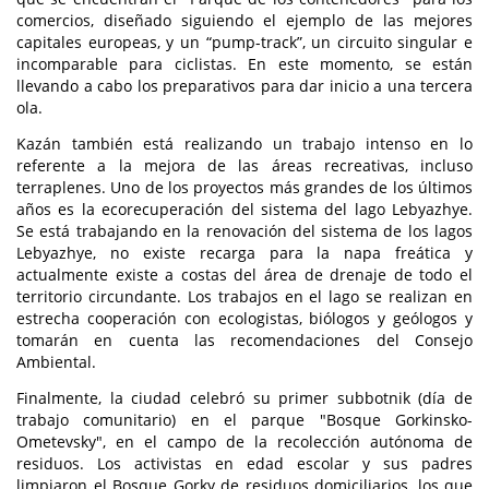
comercios, diseñado siguiendo el ejemplo de las mejores
capitales europeas, y un “pump-track”, un circuito singular e
incomparable para ciclistas. En este momento, se están
llevando a cabo los preparativos para dar inicio a una tercera
ola.
Kazán también está realizando un trabajo intenso en lo
referente a la mejora de las áreas recreativas, incluso
terraplenes. Uno de los proyectos más grandes de los últimos
años es la ecorecuperación del sistema del lago Lebyazhye.
Se está trabajando en la renovación del sistema de los lagos
Lebyazhye, no existe recarga para la napa freática y
actualmente existe a costas del área de drenaje de todo el
territorio circundante. Los trabajos en el lago se realizan en
estrecha cooperación con ecologistas, biólogos y geólogos y
tomarán en cuenta las recomendaciones del Consejo
Ambiental.
Finalmente, la ciudad celebró su primer subbotnik (día de
trabajo comunitario) en el parque "Bosque Gorkinsko-
Ometevsky", en el campo de la recolección autónoma de
residuos. Los activistas en edad escolar y sus padres
limpiaron el Bosque Gorky de residuos domiciliarios, los que