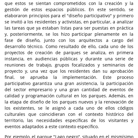
que estos se sientan comprometidos con la creación y la
gestión de estos espacios públicos. En este sentido, se
elaboraron principios para el "diseño participativo" y primero
se invitó a los residentes y activistas, en particular, a analizar
las tareas que ya estaban listas para ser puestas en práctica
y, posteriormente, se los hizo participar plenamente en la
fase de diseño, junto con los arquitectos a cargo del
desarrollo técnico. Como resultado de ello, cada uno de los
proyectos de creación de parques se analiza, en primera
instancia, en audiencias públicas y durante una serie de
reuniones de trabajo, grupos focalizados y seminarios de
proyecto y, una vez que los residentes dan su aprobación
final, se aprueba la implementación. Este proceso
participativo garantiza una gran asistencia, la participación
del sector empresario y una gran cantidad de eventos de
calidad y programación cultural en los parques. Además, en
la etapa de diseño de los parques nuevos y la renovación de
los existentes, se le asignó a cada uno de ellos códigos
culturales que coincidieran con el contexto histórico del
territorio, las necesidades específicas de los visitantes y
eventos adaptados a este contexto específico.
Por ejemplo, el parque "Lago negro", situado en el mismísimo