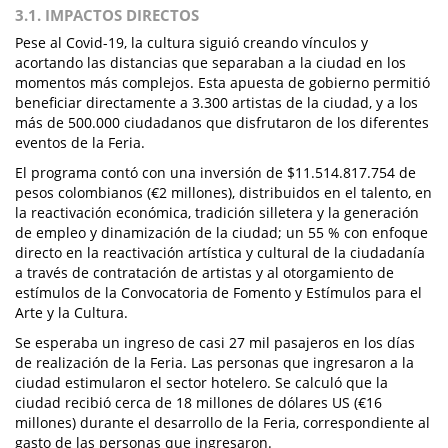
3.1. IMPACTOS DIRECTOS
Pese al Covid-19, la cultura siguió creando vínculos y
acortando las distancias que separaban a la ciudad en los
momentos más complejos. Esta apuesta de gobierno permitió
beneficiar directamente a 3.300 artistas de la ciudad, y a los
más de 500.000 ciudadanos que disfrutaron de los diferentes
eventos de la Feria.
El programa contó con una inversión de $11.514.817.754 de
pesos colombianos (€2 millones), distribuidos en el talento, en
la reactivación económica, tradición silletera y la generación
de empleo y dinamización de la ciudad; un 55 % con enfoque
directo en la reactivación artística y cultural de la ciudadanía
a través de contratación de artistas y al otorgamiento de
estímulos de la Convocatoria de Fomento y Estímulos para el
Arte y la Cultura.
Se esperaba un ingreso de casi 27 mil pasajeros en los días
de realización de la Feria. Las personas que ingresaron a la
ciudad estimularon el sector hotelero. Se calculó que la
ciudad recibió cerca de 18 millones de dólares US (€16
millones) durante el desarrollo de la Feria, correspondiente al
gasto de las personas que ingresaron.