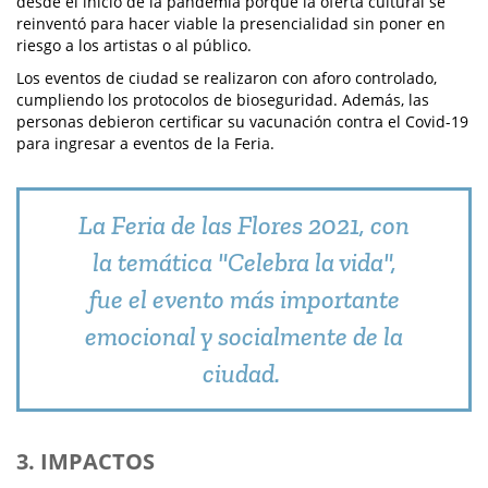
desde el inicio de la pandemia porque la oferta cultural se
reinventó para hacer viable la presencialidad sin poner en
riesgo a los artistas o al público.
Los eventos de ciudad se realizaron con aforo controlado,
cumpliendo los protocolos de bioseguridad. Además, las
personas debieron certificar su vacunación contra el Covid-19
para ingresar a eventos de la Feria.
La Feria de las Flores 2021, con
la temática "Celebra la vida",
fue el evento más importante
emocional y socialmente de la
ciudad.
3. IMPACTOS