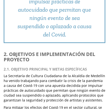
impulsar prácticas de
autocuidado que permitan que
ningún evento de sea
suspendido o aplazado a causa
del Covid.
2. OBJETIVOS E IMPLEMENTACIÓN DEL
PROYECTO
2.1. OBJETIVO PRINCIPAL Y METAS ESPECÍFICAS
La Secretaría de Cultura Ciudadana de la Alcaldía de Medellín
ha venido trabajando para combatir la crisis de la pandemia
a causa del Covid-19 con una apuesta decidida por impulsar
prácticas de autocuidado que permitan que ningún evento de
ciudad sea suspendido o aplazado, aplicando protocolos que
garantizan la seguridad y protección de artistas y asistentes.
Para mitigar los efectos del Covid-19 en el sector cultural, se