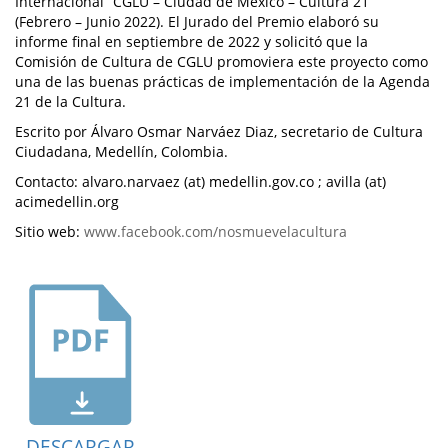
Internacional “CGLU – Ciudad de México – Cultura 21”
(Febrero – Junio 2022). El Jurado del Premio elaboró su
informe final en septiembre de 2022 y solicitó que la
Comisión de Cultura de CGLU promoviera este proyecto como
una de las buenas prácticas de implementación de la Agenda
21 de la Cultura.
Escrito por Álvaro Osmar Narváez Diaz, secretario de Cultura
Ciudadana, Medellín, Colombia.
Contacto: alvaro.narvaez (at) medellin.gov.co ; avilla (at)
acimedellin.org
Sitio web:
www.facebook.com/nosmuevelacultura
DESCARGAR