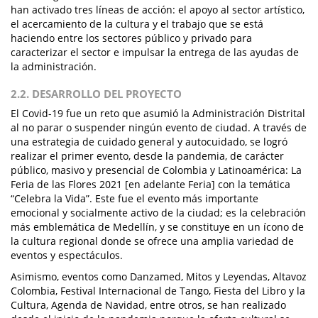
han activado tres líneas de acción: el apoyo al sector artístico,
el acercamiento de la cultura y el trabajo que se está
haciendo entre los sectores público y privado para
caracterizar el sector e impulsar la entrega de las ayudas de
la administración.
2.2. DESARROLLO DEL PROYECTO
El Covid-19 fue un reto que asumió la Administración Distrital
al no parar o suspender ningún evento de ciudad. A través de
una estrategia de cuidado general y autocuidado, se logró
realizar el primer evento, desde la pandemia, de carácter
público, masivo y presencial de Colombia y Latinoamérica: La
Feria de las Flores 2021 [en adelante Feria] con la temática
“Celebra la Vida”. Este fue el evento más importante
emocional y socialmente activo de la ciudad; es la celebración
más emblemática de Medellín, y se constituye en un ícono de
la cultura regional donde se ofrece una amplia variedad de
eventos y espectáculos.
Asimismo, eventos como Danzamed, Mitos y Leyendas, Altavoz
Colombia, Festival Internacional de Tango, Fiesta del Libro y la
Cultura, Agenda de Navidad, entre otros, se han realizado