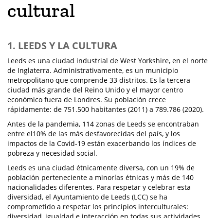
cultural
1. LEEDS Y LA CULTURA
Leeds es una ciudad industrial de West Yorkshire, en el norte
de Inglaterra. Administrativamente, es un municipio
metropolitano que comprende 33 distritos. Es la tercera
ciudad más grande del Reino Unido y el mayor centro
económico fuera de Londres. Su población crece
rápidamente: de 751.500 habitantes (2011) a 789.786 (2020).
Antes de la pandemia, 114 zonas de Leeds se encontraban
entre el10% de las más desfavorecidas del país, y los
impactos de la Covid-19 están exacerbando los índices de
pobreza y necesidad social.
Leeds es una ciudad étnicamente diversa, con un 19% de
población perteneciente a minorías étnicas y más de 140
nacionalidades diferentes. Para respetar y celebrar esta
diversidad, el Ayuntamiento de Leeds (LCC) se ha
comprometido a respetar los principios interculturales:
diversidad, igualdad e interacción en todas sus actividades.