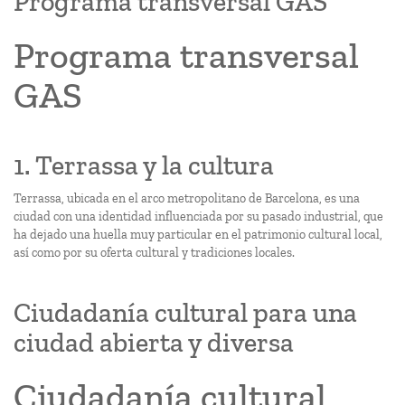
Programa transversal GAS
Programa transversal
GAS
1. Terrassa y la cultura
Terrassa, ubicada en el arco metropolitano de Barcelona, es una
ciudad con una identidad influenciada por su pasado industrial, que
ha dejado una huella muy particular en el patrimonio cultural local,
así como por su oferta cultural y tradiciones locales.
Ciudadanía cultural para una
ciudad abierta y diversa
Ciudadanía cultural