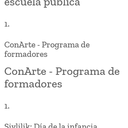
escuela pública
1.
ConArte - Programa de
formadores
ConArte - Programa de
formadores
1.
Şivlilik: Día de la infancia