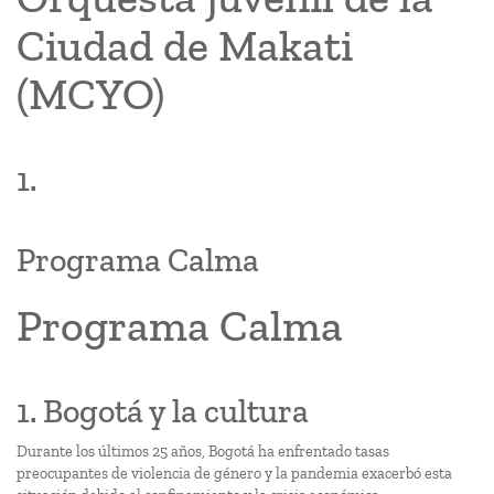
Ciudad de Makati
(MCYO)
1.
Programa Calma
Programa Calma
1. Bogotá y la cultura
Durante los últimos 25 años, Bogotá ha enfrentado tasas
preocupantes de violencia de género y la pandemia exacerbó esta