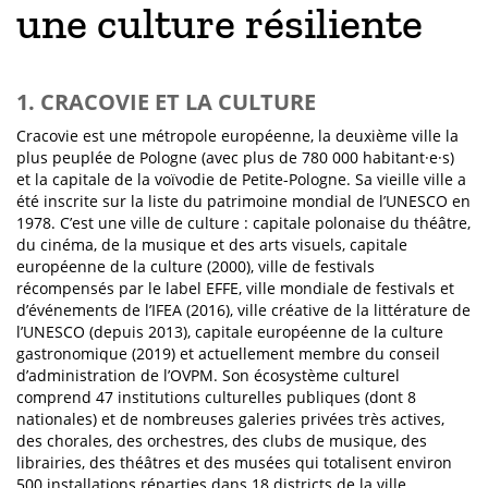
une culture résiliente
1. CRACOVIE ET LA CULTURE
Cracovie est une métropole européenne, la deuxième ville la
plus peuplée de Pologne (avec plus de 780 000 habitant·e·s)
et la capitale de la voïvodie de Petite-Pologne. Sa vieille ville a
été inscrite sur la liste du patrimoine mondial de l’UNESCO en
1978. C’est une ville de culture : capitale polonaise du théâtre,
du cinéma, de la musique et des arts visuels, capitale
européenne de la culture (2000), ville de festivals
récompensés par le label EFFE, ville mondiale de festivals et
d’événements de l’IFEA (2016), ville créative de la littérature de
l’UNESCO (depuis 2013), capitale européenne de la culture
gastronomique (2019) et actuellement membre du conseil
d’administration de l’OVPM. Son écosystème culturel
comprend 47 institutions culturelles publiques (dont 8
nationales) et de nombreuses galeries privées très actives,
des chorales, des orchestres, des clubs de musique, des
librairies, des théâtres et des musées qui totalisent environ
500 installations réparties dans 18 districts de la ville.