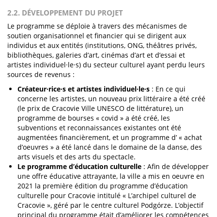
2.2. DÉVELOPPEMENT DU PROJET
Le programme se déploie à travers des mécanismes de
soutien organisationnel et financier qui se dirigent aux
individus et aux entités (institutions, ONG, théâtres privés,
bibliothèques, galeries d’art, cinémas d’art et d’essai et
artistes individuel·le·s) du secteur culturel ayant perdu leurs
sources de revenus :
Créateur·rice·s et artistes individuel·le·s
: En ce qui
concerne les artistes, un nouveau prix littéraire a été créé
(le prix de Cracovie Ville UNESCO de littérature), un
programme de bourses « covid » a été créé, les
subventions et reconnaissances existantes ont été
augmentées financièrement, et un programme d’ « achat
d’oeuvres » a été lancé dans le domaine de la danse, des
arts visuels et des arts du spectacle.
Le programme d’éducation culturelle
: Afin de développer
une offre éducative attrayante, la ville a mis en oeuvre en
2021 la première édition du programme d’éducation
culturelle pour Cracovie intitulé « L’archipel culturel de
Cracovie », géré par le centre culturel Podgórze. L’objectif
principal du programme était d’améliorer les compétences