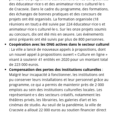
des éducateur·rice·s et des animateur·rice·s culturel·le·s
de Cracovie. Dans le cadre du programme, des formations,
des échanges de bonnes pratiques et des concours de
projets ont été organisés. La formation organisée (18
réunions en tout) a été suivie par 224 éducateur·rice·s et
animateur·rice·s culturel·le·s. Sur les onze projets soumis
au concours, dix ont été mis en oeuvre. Les événements
ainsi préparés ont été suivis par plus de 800 personnes.
Coopération avec les ONG actives dans le secteur culturel
: La ville a lancé de nouveaux appels à propositions, dont
un nouvel appel à propositions ouvert « Culture en ligne »
visant à soutenir 41 entités en 2020 pour un montant total
de 223 000 euros.
Compensation des pertes des institutions culturelles
:
Malgré leur incapacité à fonctionner, les institutions ont
pu conserver leurs installations et leur personnel grâce au
programme, ce qui a permis de maintenir près de 2 000
emplois au sein des institutions culturelles locales. Les
représentant·e·s des secteurs créatifs, notamment les
théâtres privés, les librairies, les galeries d’art et les
cinémas de studio. Au seuil de la pandémie, la ville de
Cracovie a alloué 22 000 euros au soutien financier direct