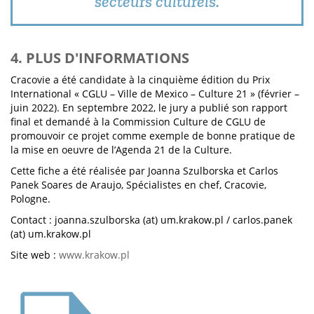
secteurs culturels.
4. PLUS D'INFORMATIONS
Cracovie a été candidate à la cinquième édition du Prix
International « CGLU – Ville de Mexico – Culture 21 » (février –
juin 2022). En septembre 2022, le jury a publié son rapport
final et demandé à la Commission Culture de CGLU de
promouvoir ce projet comme exemple de bonne pratique de
la mise en oeuvre de l’Agenda 21 de la Culture.
Cette fiche a été réalisée par Joanna Szulborska et Carlos
Panek Soares de Araujo, Spécialistes en chef, Cracovie,
Pologne.
Contact : joanna.szulborska (at) um.krakow.pl / carlos.panek
(at) um.krakow.pl
Site web :
www.krakow.pl