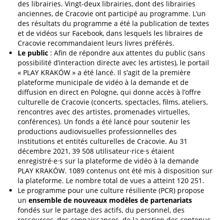
des librairies. Vingt-deux librairies, dont des librairies
anciennes, de Cracovie ont participé au programme. L’un
des résultats du programme a été la publication de textes
et de vidéos sur Facebook, dans lesquels les libraires de
Cracovie recommandaient leurs livres préférés.
Le public
: Afin de répondre aux attentes du public (sans
possibilité d’interaction directe avec les artistes), le portail
« PLAY KRAKÓW » a été lancé. Il s’agit de la première
plateforme municipale de vidéo à la demande et de
diffusion en direct en Pologne, qui donne accès à l’offre
culturelle de Cracovie (concerts, spectacles, films, ateliers,
rencontres avec des artistes, promenades virtuelles,
conférences). Un fonds a été lancé pour soutenir les
productions audiovisuelles professionnelles des
institutions et entités culturelles de Cracovie. Au 31
décembre 2021, 39 508 utilisateur·rice·s étaient
enregistré·e·s sur la plateforme de vidéo à la demande
PLAY KRAKÓW. 1089 contenus ont été mis à disposition sur
la plateforme. Le nombre total de vues a atteint 120 251.
Le programme pour une culture résiliente (PCR) propose
un
ensemble de nouveaux modèles de partenariats
fondés sur le partage des actifs, du personnel, des
ressources, des connaissances, de la gestion des contenus,