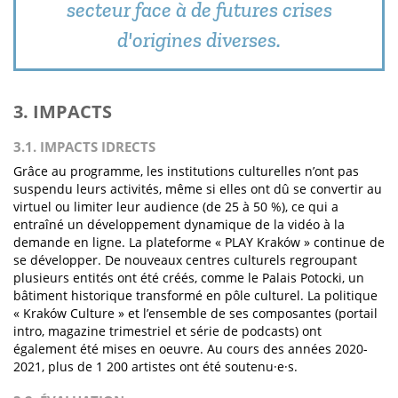
secteur face à de futures crises
d'origines diverses.
3. IMPACTS
3.1. IMPACTS IDRECTS
Grâce au programme, les institutions culturelles n’ont pas
suspendu leurs activités, même si elles ont dû se convertir au
virtuel ou limiter leur audience (de 25 à 50 %), ce qui a
entraîné un développement dynamique de la vidéo à la
demande en ligne. La plateforme « PLAY Kraków » continue de
se développer. De nouveaux centres culturels regroupant
plusieurs entités ont été créés, comme le Palais Potocki, un
bâtiment historique transformé en pôle culturel. La politique
« Kraków Culture » et l’ensemble de ses composantes (portail
intro, magazine trimestriel et série de podcasts) ont
également été mises en oeuvre. Au cours des années 2020-
2021, plus de 1 200 artistes ont été soutenu·e·s.