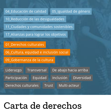
04_Educación de calidad
05_Igualdad de género
10_Reducción de las desigualdades
11_Ciudades y comunidades sostenibles
17_Alianzas para lograr los objetivos
01_Derechos culturales
06_Cultura, equidad e inclusión social
09_Gobernanza de la cultura
Liderazgo
Transversal
De abajo hacia arriba
Participación
Equidad
Inclusión
Diversidad
Derechos culturales
Trust
Multi-acteur
Carta de derechos