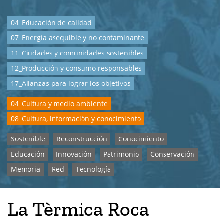
04_Educación de calidad
07_Energía asequible y no contaminante
11_Ciudades y comunidades sostenibles
12_Producción y consumo responsables
17_Alianzas para lograr los objetivos
04_Cultura y medio ambiente
08_Cultura, información y conocimiento
Sostenible
Reconstrucción
Conocimiento
Educación
Innovación
Patrimonio
Conservación
Memoria
Red
Tecnología
La Tèrmica Roca