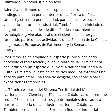
utilizando un combustible no fósil.
Además, se dispone de dos propuestas de rutas
audioguiadas: una por el interior de la fábrica de Roca
Umbert y otra ruta por la ciudad, para conocer espacios
vinculados al turismo industrial. También se han iniciado un
conjunto de actividades de difusión de conocimientos
tecnológicos y vinculados al uso eficiente de la energía,
formando parte de las actividades de la Semana de la Ciencia,
las Jornadas Europeas de Patrimonio, y la Semana de la
energía.
Por último, se ha ampliado el espacio público, haciendo
accesible el refrescador y el de la plaza de la Tèrmica para
convertirlo en un espacio que invite a dar continuidad a la
visita. Asimismo, la instalación de dos módulos exteriores ha
servido para crear una zona de acogida, con espacio para
exposiciones temporales.
La Tèrmica es parte del Sistema Territorial del Museo
Nacional de la Ciencia y la Técnica de Catalunya, una red que
reúne 26 centros museísticos y patrimoniales dedicados a
narrar la historia de la industrialización en Catalunya.
También forma parte de la European Route of Industrial