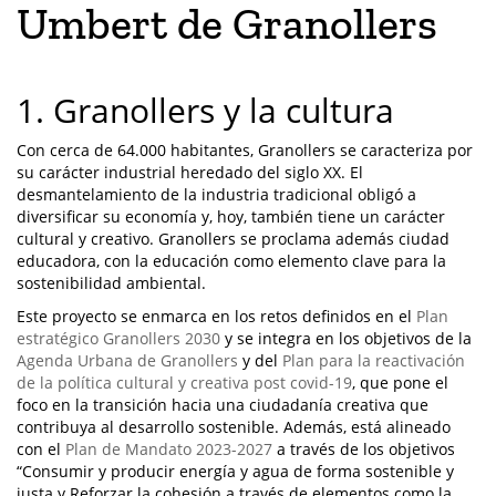
Umbert de Granollers
1. Granollers y la cultura
Con cerca de 64.000 habitantes, Granollers se caracteriza por
su carácter industrial heredado del siglo XX. El
desmantelamiento de la industria tradicional obligó a
diversificar su economía y, hoy, también tiene un carácter
cultural y creativo. Granollers se proclama además ciudad
educadora, con la educación como elemento clave para la
sostenibilidad ambiental.
Este proyecto se enmarca en los retos definidos en el
Plan
estratégico Granollers 2030
y se integra en los objetivos de la
Agenda Urbana de Granollers
y del
Plan para la reactivación
de la política cultural y creativa post covid-19
, que pone el
foco en la transición hacia una ciudadanía creativa que
contribuya al desarrollo sostenible. Además, está alineado
con el
Plan de Mandato 2023-2027
a través de los objetivos
“Consumir y producir energía y agua de forma sostenible y
justa y Reforzar la cohesión a través de elementos como la