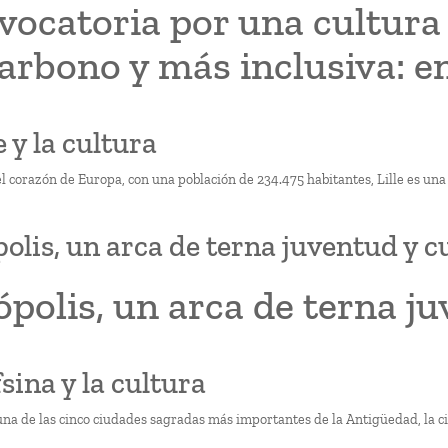
vocatoria por una cultur
arbono y más inclusiva: ent
le y la cultura
l corazón de Europa, con una población de 234.475 habitantes, Lille es una
olis, un arca de terna juventud y c
polis, un arca de terna ju
fsina y la cultura
una de las cinco ciudades sagradas más importantes de la Antigüedad, la ci