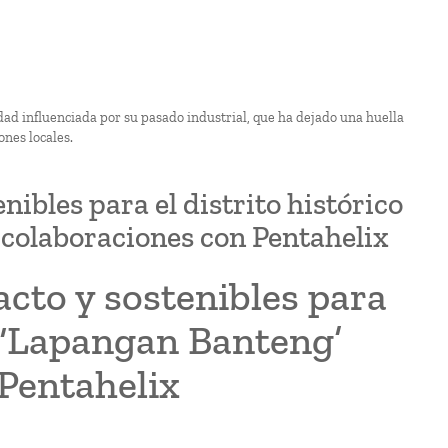
dad influenciada por su pasado industrial, que ha dejado una huella
ones locales.
ibles para el distrito histórico
 colaboraciones con Pentahelix
cto y sostenibles para
al ‘Lapangan Banteng’
Pentahelix