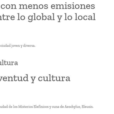
a con menos emisiones
re lo global y lo local
 ciudad joven y diversa.
ultura
ventud y cultura
udad de los Misterios Elefínicos y cuna de Aeschylus, Eleusis.