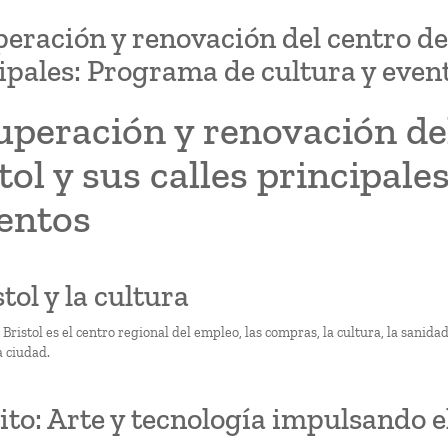
eración y renovación del centro de l
ipales: Programa de cultura y even
peración y renovación del
tol y sus calles principal
ventos
stol y la cultura
 Bristol es el centro regional del empleo, las compras, la cultura, la sanida
a ciudad.
ito: Arte y tecnología impulsando e