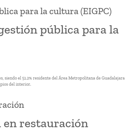
lica para la cultura (EIGPC)
estión pública para la
es, siendo el 51.2% residente del Área Metropolitana de Guadalajara
ios del interior.
ración
n en restauración