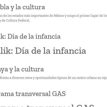
bla y la cultura
no de los estados más importantes de México y ocupa el primer lugar de 
a de Cultura Federal.
ik: Día de la infancia
ilik: Día de la infancia
nya y la cultura
frenta a diversos retos y oportunidades típicos de un centro urbano en rá
rama transversal GAS