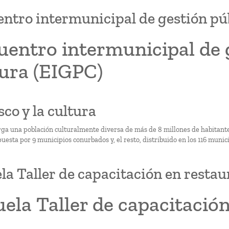
ntro intermunicipal de gestión púb
entro intermunicipal de g
tura (EIGPC)
isco y la cultura
erga una población culturalmente diversa de más de 8 millones de habitant
sta por 9 municipios conurbados y, el resto, distribuido en los 116 municip
la Taller de capacitación en restau
ela Taller de capacitació