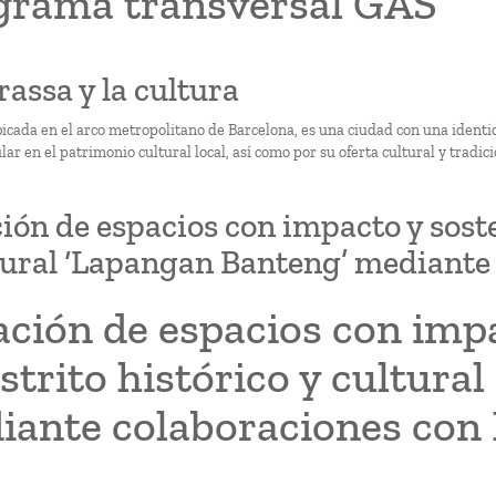
grama transversal GAS
rassa y la cultura
bicada en el arco metropolitano de Barcelona, es una ciudad con una identi
ar en el patrimonio cultural local, así como por su oferta cultural y tradici
ión de espacios con impacto y sosten
tural ‘Lapangan Banteng’ mediante
ción de espacios con impa
istrito histórico y cultur
iante colaboraciones con 