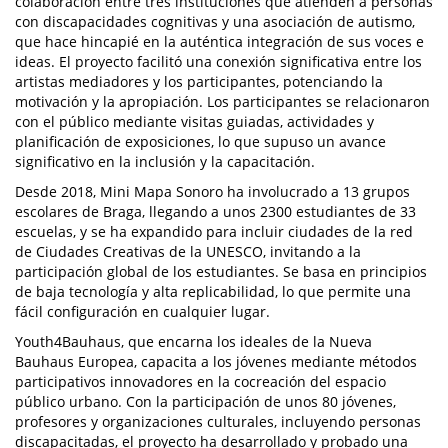
colaboración entre tres instituciones que atienden a personas
con discapacidades cognitivas y una asociación de autismo,
que hace hincapié en la auténtica integración de sus voces e
ideas. El proyecto facilitó una conexión significativa entre los
artistas mediadores y los participantes, potenciando la
motivación y la apropiación. Los participantes se relacionaron
con el público mediante visitas guiadas, actividades y
planificación de exposiciones, lo que supuso un avance
significativo en la inclusión y la capacitación.
Desde 2018, Mini Mapa Sonoro ha involucrado a 13 grupos
escolares de Braga, llegando a unos 2300 estudiantes de 33
escuelas, y se ha expandido para incluir ciudades de la red
de Ciudades Creativas de la UNESCO, invitando a la
participación global de los estudiantes. Se basa en principios
de baja tecnología y alta replicabilidad, lo que permite una
fácil configuración en cualquier lugar.
Youth4Bauhaus, que encarna los ideales de la Nueva
Bauhaus Europea, capacita a los jóvenes mediante métodos
participativos innovadores en la cocreación del espacio
público urbano. Con la participación de unos 80 jóvenes,
profesores y organizaciones culturales, incluyendo personas
discapacitadas, el proyecto ha desarrollado y probado una