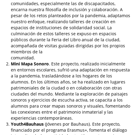
comunidades, especialmente las de discapacitados,
encarna nuestra filosofía de inclusión y colaboración. A
pesar de los retos planteados por la pandemia, adaptamos
nuestro enfoque, realizando talleres de creación en
espacios de instituciones de solidaridad social. La
culminación de estos talleres se expuso en espacios
públicos durante la Feria del Libro anual de la ciudad,
acompañada de visitas guiadas dirigidas por los propios
miembros de la
comunidad.
Mini Mapa Sonoro
. Este proyecto, realizado inicialmente
en entornos escolares, sufrió una adaptación en respuesta
a la pandemia, trasladándose a los hogares de los
alumnos. En los últimos años, se ha realizado en lugares
patrimoniales de la ciudad o en colaboración con otras
ciudades del mundo. Mediante la exploración de paisajes
sonoros y ejercicios de escucha activa, se capacita a los
alumnos para crear mapas sonoros y visuales, fomentando
las conexiones entre el patrimonio inmaterial y las
experiencias contemporáneas.
Youth4Bauhaus
(Jóvenes por Bauhaus). Este proyecto,
financiado por el programa Erasmus+, fomenta el diálogo