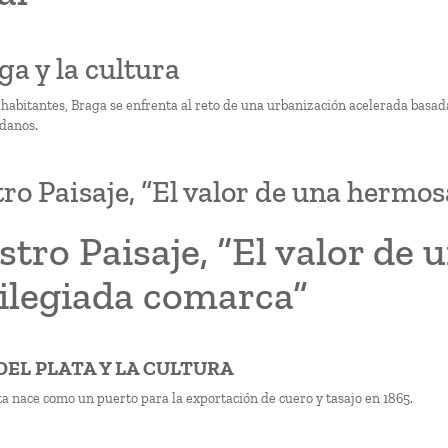
ga y la cultura
 habitantes, Braga se enfrenta al reto de una urbanización acelerada basada
adanos.
ro Paisaje, “El valor de una hermos
tro Paisaje, “El valor de
vilegiada comarca”
 DEL PLATA Y LA CULTURA
ta nace como un puerto para la exportación de cuero y tasajo en 1865.