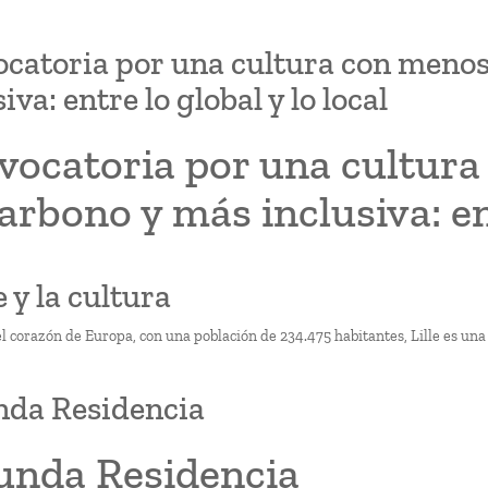
catoria por una cultura con menos
iva: entre lo global y lo local
vocatoria por una cultur
arbono y más inclusiva: ent
le y la cultura
l corazón de Europa, con una población de 234.475 habitantes, Lille es una
nda Residencia
unda Residencia