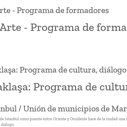
te - Programa de formadores
Arte - Programa de forma
laşa: Programa de cultura, diálogo
klaşa: Programa de cultur
tanbul / Unión de municipios de Mar
 de Istanbul como puente entre Oriente y Occidente hace de la ciudad una c
l diálogo.