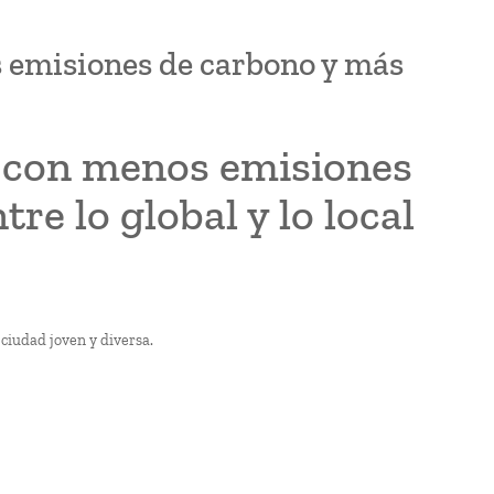
 emisiones de carbono y más
a con menos emisiones
re lo global y lo local
 ciudad joven y diversa.