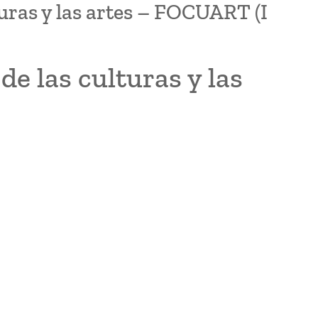
uras y las artes – FOCUART (I
e las culturas y las