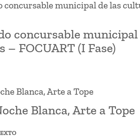
 concursable municipal de las cult
o concursable municipal d
es – FOCUART (I Fase)
che Blanca, Arte a Tope
oche Blanca, Arte a Tope
TEXTO