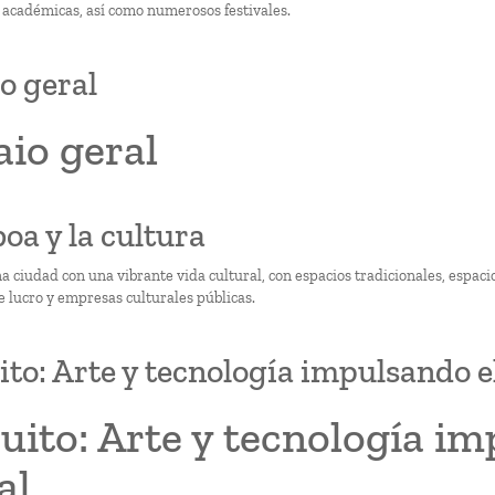
y académicas, así como numerosos festivales.
o geral
io geral
boa y la cultura
na ciudad con una vibrante vida cultural, con espacios tradicionales, espac
e lucro y empresas culturales públicas.
ito: Arte y tecnología impulsando e
uito: Arte y tecnología i
al