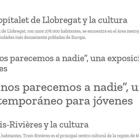
Hopitalet de Llobregat y la cultura
t de Llobregat, con unos 278.000 habitantes, se encuentra en el área metr
ciudades más densamente pobladas de Europa.
os parecemos a nadie”, una exposi
es
nos parecemos a nadie”, u
temporáneo para jóvenes
is-Rivières y la cultura
habitantes, Trois-Rivières es el principal centro cultural de la región de 