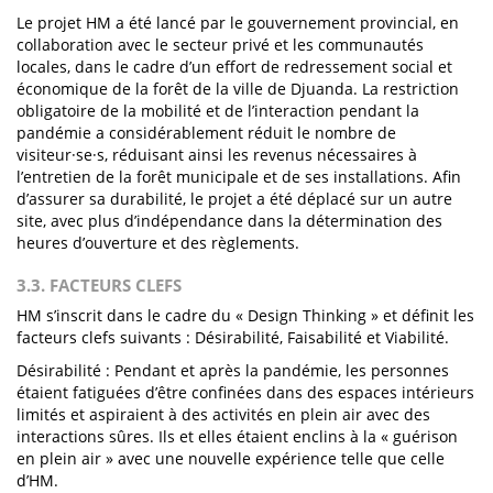
Le projet HM a été lancé par le gouvernement provincial, en
collaboration avec le secteur privé et les communautés
locales, dans le cadre d’un effort de redressement social et
économique de la forêt de la ville de Djuanda. La restriction
obligatoire de la mobilité et de l’interaction pendant la
pandémie a considérablement réduit le nombre de
visiteur·se·s, réduisant ainsi les revenus nécessaires à
l’entretien de la forêt municipale et de ses installations. Afin
d’assurer sa durabilité, le projet a été déplacé sur un autre
site, avec plus d’indépendance dans la détermination des
heures d’ouverture et des règlements.
3.3. FACTEURS CLEFS
HM s’inscrit dans le cadre du « Design Thinking » et définit les
facteurs clefs suivants : Désirabilité, Faisabilité et Viabilité.
Désirabilité : Pendant et après la pandémie, les personnes
étaient fatiguées d’être confinées dans des espaces intérieurs
limités et aspiraient à des activités en plein air avec des
interactions sûres. Ils et elles étaient enclins à la « guérison
en plein air » avec une nouvelle expérience telle que celle
d’HM.