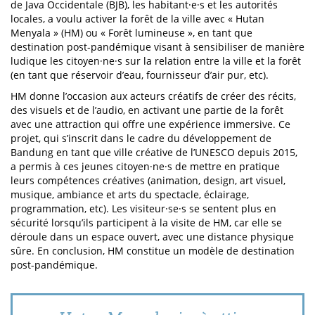
de Java Occidentale (BJB), les habitant·e·s et les autorités
locales, a voulu activer la forêt de la ville avec « Hutan
Menyala » (HM) ou « Forêt lumineuse », en tant que
destination post-pandémique visant à sensibiliser de manière
ludique les citoyen·ne·s sur la relation entre la ville et la forêt
(en tant que réservoir d’eau, fournisseur d’air pur, etc).
HM donne l’occasion aux acteurs créatifs de créer des récits,
des visuels et de l’audio, en activant une partie de la forêt
avec une attraction qui offre une expérience immersive. Ce
projet, qui s’inscrit dans le cadre du développement de
Bandung en tant que ville créative de l’UNESCO depuis 2015,
a permis à ces jeunes citoyen·ne·s de mettre en pratique
leurs compétences créatives (animation, design, art visuel,
musique, ambiance et arts du spectacle, éclairage,
programmation, etc). Les visiteur·se·s se sentent plus en
sécurité lorsqu’ils participent à la visite de HM, car elle se
déroule dans un espace ouvert, avec une distance physique
sûre. En conclusion, HM constitue un modèle de destination
post-pandémique.