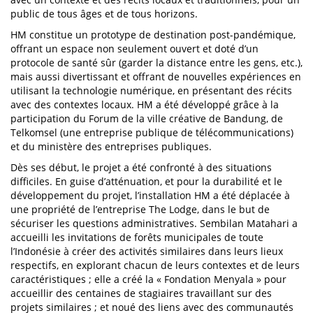
public de tous âges et de tous horizons.
HM constitue un prototype de destination post-pandémique,
offrant un espace non seulement ouvert et doté d’un
protocole de santé sûr (garder la distance entre les gens, etc.),
mais aussi divertissant et offrant de nouvelles expériences en
utilisant la technologie numérique, en présentant des récits
avec des contextes locaux. HM a été développé grâce à la
participation du Forum de la ville créative de Bandung, de
Telkomsel (une entreprise publique de télécommunications)
et du ministère des entreprises publiques.
Dès ses début, le projet a été confronté à des situations
difficiles. En guise d’atténuation, et pour la durabilité et le
développement du projet, l’installation HM a été déplacée à
une propriété de l’entreprise The Lodge, dans le but de
sécuriser les questions administratives. Sembilan Matahari a
accueilli les invitations de forêts municipales de toute
l’Indonésie à créer des activités similaires dans leurs lieux
respectifs, en explorant chacun de leurs contextes et de leurs
caractéristiques ; elle a créé la « Fondation Menyala » pour
accueillir des centaines de stagiaires travaillant sur des
projets similaires ; et noué des liens avec des communautés