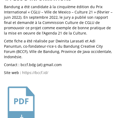
Bandung a été candidate à la cinquième édition du Prix
International « CGLU – Ville de Mexico – Culture 21 » (février –
juin 2022). En septembre 2022, le jury a publié son rapport
final et demandé à la Commission Culture de CGLU de
promouvoir ce projet comme exemple de bonne pratique de
la mise en oeuvre de l’Agenda 21 de la Culture.
Cette fiche a été réalisée par Dwinita Larasati et Adi
Panuntun, co-fondateur·rice·s du Bandung Creative City
Forum (BCCF), Ville de Bandung, Province de Java occidentale,
Indonésie.
Contact : bccf.bdg (at) gmail.com
Site web :
https://bccf.id/