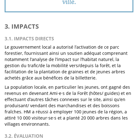
ville.
3. IMPACTS
3.1. IMPACTS DIRECTS
Le gouvernement local a autorisé l’activation de ce parc
forestier, fournissant ainsi un soutien adéquat comprenant
notamment l’analyse de l’impact sur l’habitat naturel, la
gestion du trafic/de la mobilité vers/depuis la forêt, et la
facilitation de la plantation de graines et de jeunes arbres
achetés grâce aux bénéfices de la billetterie.
La population locale, en particulier les jeunes, ont gagné des
revenus en devenant Ami·e·s de la Forêt (hôtes/ guides) et en
effectuant d’autres tâches connexes sur le site, ainsi qu’en
produisant/ vendant des marchandises et des boissons
fraîches. HM a réussi à employer 100 jeunes de la région, a
attiré 10 000 visiteur·se·s et a planté 20 000 arbres dans les
villages environnants.
3.2. ÉVALUATION