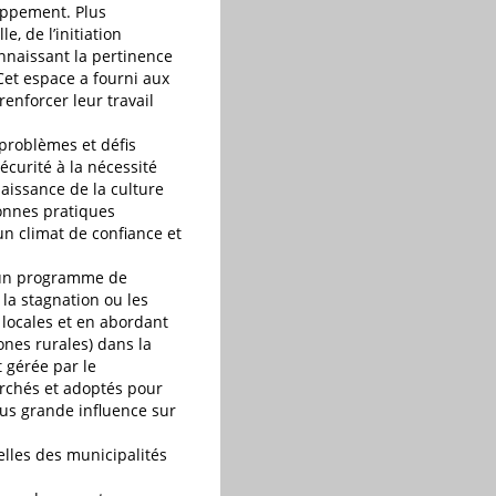
loppement. Plus
, de l’initiation
onnaissant la pertinence
Cet espace a fourni aux
enforcer leur travail
 problèmes et défis
écurité à la nécessité
aissance de la culture
bonnes pratiques
un climat de confiance et
t un programme de
la stagnation ou les
 locales et en abordant
zones rurales) dans la
t gérée par le
erchés et adoptés pour
lus grande influence sur
elles des municipalités