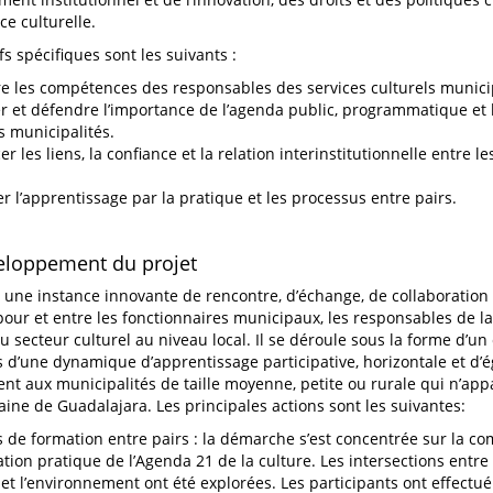
e culturelle.
fs spécifiques sont les suivants :
re les compétences des responsables des services culturels munici
r et défendre l’importance de l’agenda public, programmatique et 
s municipalités.
r les liens, la confiance et la relation interinstitutionnelle entre le
er l’apprentissage par la pratique et les processus entre pairs.
eloppement du projet
t une instance innovante de rencontre, d’échange, de collaboratio
pour et entre les fonctionnaires municipaux, les responsables de la 
du secteur culturel au niveau local. Il se déroule sous la forme d’u
s d’une dynamique d’apprentissage participative, horizontale et d’ég
ent aux municipalités de taille moyenne, petite ou rurale qui n’app
aine de Guadalajara. Les principales actions sont les suivantes:
 de formation entre pairs : la démarche s’est concentrée sur la c
cation pratique de l’Agenda 21 de la culture. Les intersections entre
 et l’environnement ont été explorées. Les participants ont effectué