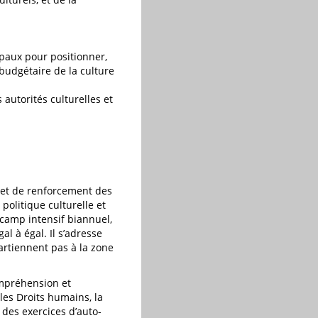
paux pour positionner,
budgétaire de la culture
s autorités culturelles et
n et de renforcement des
politique culturelle et
n camp intensif biannuel,
al à égal. Il s’adresse
artiennent pas à la zone
ompréhension et
 les Droits humains, la
 des exercices d’auto-