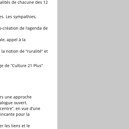
alités de chacune des 12
es. Les sympathies,
o-création de l’agenda de
e, appel à la
la notion de “ruralité” et
ge de “Culture 21 Plus”
ers une approche
dialogue ouvert.
centre”, en vue d’une
aincante pour la
r les liens et le