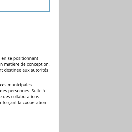
, en se positionnant
n matière de conception,
nt destinée aux autorités
nces municipales
 des personnes. Suite à
e des collaborations
enforçant la coopération