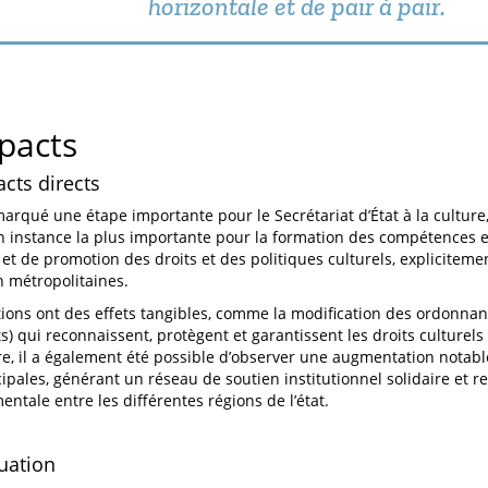
horizontale et de pair à pair.
pacts
acts directs
marqué une étape importante pour le Secrétariat d’État à la culture
instance la plus importante pour la formation des compétences e
 et de promotion des droits et des politiques culturels, expliciteme
n métropolitaines.
ions ont des effets tangibles, comme la modification des ordonna
s) qui reconnaissent, protègent et garantissent les droits culturels
re, il a également été possible d’observer une augmentation notabl
ipales, générant un réseau de soutien institutionnel solidaire et r
ntale entre les différentes régions de l’état.
luation