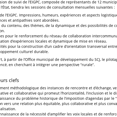
ion de suivi de l’EIGPC, composée de représentants de 12 municip
 l’État, tiendra les sessions de consultation mensuelles suivantes :
de l’EIGPC. Impressions, humeurs, expériences et aspects logistiqu
ces et antipathies sont abordées.
 du contenu, des thèmes, de la dynamique et des possibilités de c
on.
ies pour le renforcement du réseau de collaboration intercommunal
ation d’expériences locales et dynamique de mise en réseau.
ités pour la construction d’un cadre d’orientation transversal entre 
loppement culturel durable.
rt, à partir de l’Office municipal de développement du SCJ, le pilota
ncé, en cherchant à intégrer une perspective “rurale”.
eurs clefs
ent méthodologique des instances de rencontre et d’échange, v
ative et collaborative qui promeut l’horizontalité, l’inclusion et le 
issance du problème historique de l’imposition d’agendas par le “
on vers une relation plus équitable, plus collaborative et plus conv
alisation.
nnaissance de la nécessité d’amplifier les voix locales et de renforce