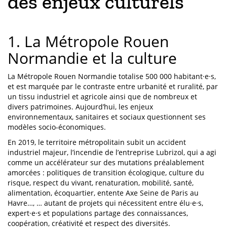
des enjeux culturels
1. La Métropole Rouen
Normandie et la culture
La Métropole Rouen Normandie totalise 500 000 habitant·e·s,
et est marquée par le contraste entre urbanité et ruralité, par
un tissu industriel et agricole ainsi que de nombreux et
divers patrimoines. Aujourd’hui, les enjeux
environnementaux, sanitaires et sociaux questionnent ses
modèles socio-économiques.
En 2019, le territoire métropolitain subit un accident
industriel majeur, l’incendie de l’entreprise Lubrizol, qui a agi
comme un accélérateur sur des mutations préalablement
amorcées : politiques de transition écologique, culture du
risque, respect du vivant, renaturation, mobilité, santé,
alimentation, écoquartier, entente Axe Seine de Paris au
Havre…, … autant de projets qui nécessitent entre élu·e·s,
expert·e·s et populations partage des connaissances,
coopération, créativité et respect des diversités.