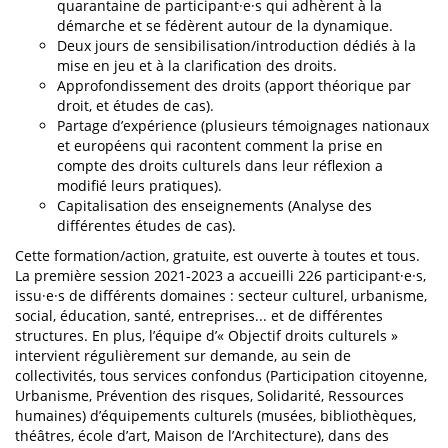
quarantaine de participant·e·s qui adhèrent à la
démarche et se fédèrent autour de la dynamique.
Deux jours de sensibilisation/introduction dédiés à la
mise en jeu et à la clarification des droits.
Approfondissement des droits (apport théorique par
droit, et études de cas).
Partage d’expérience (plusieurs témoignages nationaux
et européens qui racontent comment la prise en
compte des droits culturels dans leur réflexion a
modifié leurs pratiques).
Capitalisation des enseignements (Analyse des
différentes études de cas).
Cette formation/action, gratuite, est ouverte à toutes et tous.
La première session 2021-2023 a accueilli 226 participant·e·s,
issu·e·s de différents domaines : secteur culturel, urbanisme,
social, éducation, santé, entreprises... et de différentes
structures. En plus, l’équipe d’« Objectif droits culturels »
intervient régulièrement sur demande, au sein de
collectivités, tous services confondus (Participation citoyenne,
Urbanisme, Prévention des risques, Solidarité, Ressources
humaines) d’équipements culturels (musées, bibliothèques,
théâtres, école d’art, Maison de l’Architecture), dans des