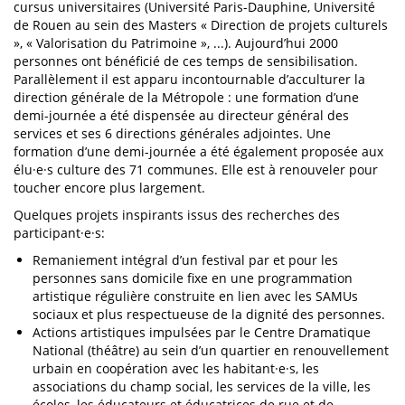
cursus universitaires (Université Paris-Dauphine, Université
de Rouen au sein des Masters « Direction de projets culturels
», « Valorisation du Patrimoine », ...). Aujourd’hui 2000
personnes ont bénéficié de ces temps de sensibilisation.
Parallèlement il est apparu incontournable d’acculturer la
direction générale de la Métropole : une formation d’une
demi-journée a été dispensée au directeur général des
services et ses 6 directions générales adjointes. Une
formation d’une demi-journée a été également proposée aux
élu·e·s culture des 71 communes. Elle est à renouveler pour
toucher encore plus largement.
Quelques projets inspirants issus des recherches des
participant·e·s:
Remaniement intégral d’un festival par et pour les
personnes sans domicile fixe en une programmation
artistique régulière construite en lien avec les SAMUs
sociaux et plus respectueuse de la dignité des personnes.
Actions artistiques impulsées par le Centre Dramatique
National (théâtre) au sein d’un quartier en renouvellement
urbain en coopération avec les habitant·e·s, les
associations du champ social, les services de la ville, les
écoles, les éducateurs et éducatrices de rue et de