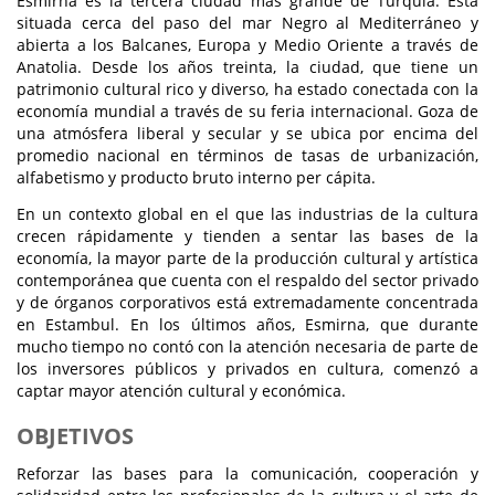
Esmirna es la tercera ciudad más grande de Turquía. Está
situada cerca del paso del mar Negro al Mediterráneo y
abierta a los Balcanes, Europa y Medio Oriente a través de
Anatolia. Desde los años treinta, la ciudad, que tiene un
patrimonio cultural rico y diverso, ha estado conectada con la
economía mundial a través de su feria internacional. Goza de
una atmósfera liberal y secular y se ubica por encima del
promedio nacional en términos de tasas de urbanización,
alfabetismo y producto bruto interno per cápita.
En un contexto global en el que las industrias de la cultura
crecen rápidamente y tienden a sentar las bases de la
economía, la mayor parte de la producción cultural y artística
contemporánea que cuenta con el respaldo del sector privado
y de órganos corporativos está extremadamente concentrada
en Estambul. En los últimos años, Esmirna, que durante
mucho tiempo no contó con la atención necesaria de parte de
los inversores públicos y privados en cultura, comenzó a
captar mayor atención cultural y económica.
OBJETIVOS
Reforzar las bases para la comunicación, cooperación y